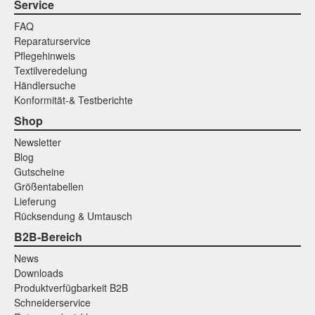
Service
FAQ
Reparaturservice
Pflegehinweis
Textilveredelung
Händlersuche
Konformität-& Testberichte
Shop
Newsletter
Blog
Gutscheine
Größentabellen
Lieferung
Rücksendung & Umtausch
B2B-Bereich
News
Downloads
Produktverfügbarkeit B2B
Schneiderservice