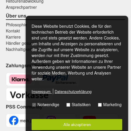
Retourenabwicklung
Ansprechpartner
Über uns
Philosophie
Diese Website benutzt Cookies, die für den
Kontakt
technischen Betrieb der Website erforderlich
Karriere
sind und stets gesetzt werden. Andere Cookies,
Händler gesucht
um Inhalte und Anzeigen zu personalisieren und
Nachhaltigkeit
die Zugriffe auf unsere Website zu analysieren,
werden nur mit Ihrer Zustimmung gesetzt.
Außerdem geben wir Informationen zu Ihrer
Zahlungsmethoden
Verwendung unserer Website an unsere Partner
für soziale Medien, Werbung und Analysen
weiter.
Impressum
Datenschutzerklärung
Notwendige
Statistiken
Marketing
PSS Community
mein.pss
meinpss
MeinPSS
Alle akzeptieren