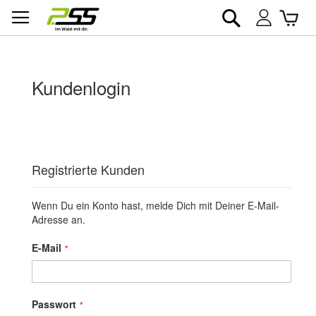
Suche
War
Mein
Konto
Kundenlogin
Registrierte Kunden
Wenn Du ein Konto hast, melde Dich mit Deiner E-Mail-
Adresse an.
E-Mail
Passwort