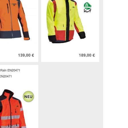
139,00 €
189,00 €
 Rain EN20471
 EN20471