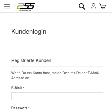
Suche
War
Mein
Konto
Kundenlogin
Registrierte Kunden
Wenn Du ein Konto hast, melde Dich mit Deiner E-Mail-
Adresse an.
E-Mail
Passwort