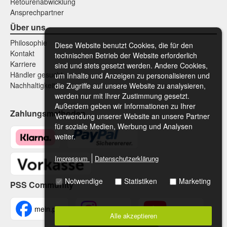
Retourenabwicklung
Ansprechpartner
Über uns
Philosophie
Diese Website benutzt Cookies, die für den
Kontakt
technischen Betrieb der Website erforderlich
Karriere
sind und stets gesetzt werden. Andere Cookies,
Händler gesucht
um Inhalte und Anzeigen zu personalisieren und
Nachhaltigkeit
die Zugriffe auf unsere Website zu analysieren,
werden nur mit Ihrer Zustimmung gesetzt.
Außerdem geben wir Informationen zu Ihrer
Zahlungsmethoden
Verwendung unserer Website an unsere Partner
für soziale Medien, Werbung und Analysen
weiter.
Impressum
Datenschutzerklärung
Notwendige
Statistiken
Marketing
PSS Community
mein.pss
meinpss
MeinPSS
Alle akzeptieren