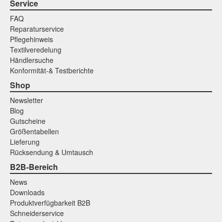
Service
FAQ
Reparaturservice
Pflegehinweis
Textilveredelung
Händlersuche
Konformität-& Testberichte
Shop
Newsletter
Blog
Gutscheine
Größentabellen
Lieferung
Rücksendung & Umtausch
B2B-Bereich
News
Downloads
Produktverfügbarkeit B2B
Schneiderservice