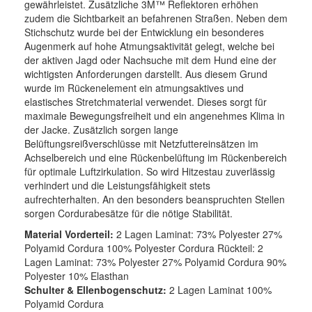
gewährleistet. Zusätzliche 3M™ Reflektoren erhöhen
zudem die Sichtbarkeit an befahrenen Straßen. Neben dem
Stichschutz wurde bei der Entwicklung ein besonderes
Augenmerk auf hohe Atmungsaktivität gelegt, welche bei
der aktiven Jagd oder Nachsuche mit dem Hund eine der
wichtigsten Anforderungen darstellt. Aus diesem Grund
wurde im Rückenelement ein atmungsaktives und
elastisches Stretchmaterial verwendet. Dieses sorgt für
maximale Bewegungsfreiheit und ein angenehmes Klima in
der Jacke. Zusätzlich sorgen lange
Belüftungsreißverschlüsse mit Netzfuttereinsätzen im
Achselbereich und eine Rückenbelüftung im Rückenbereich
für optimale Luftzirkulation. So wird Hitzestau zuverlässig
verhindert und die Leistungsfähigkeit stets
aufrechterhalten. An den besonders beanspruchten Stellen
sorgen Cordurabesätze für die nötige Stabilität.
Material Vorderteil:
2 Lagen Laminat: 73% Polyester 27%
Polyamid Cordura 100% Polyester Cordura Rückteil: 2
Lagen Laminat: 73% Polyester 27% Polyamid Cordura 90%
Polyester 10% Elasthan
Schulter & Ellenbogenschutz:
2 Lagen Laminat 100%
Polyamid Cordura