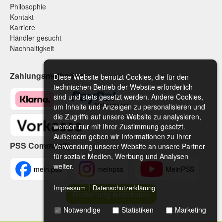
Philosophie
Kontakt
Karriere
Händler gesucht
Nachhaltigkeit
Zahlungsmethoden
Diese Website benutzt Cookies, die für den
technischen Betrieb der Website erforderlich
sind und stets gesetzt werden. Andere Cookies,
um Inhalte und Anzeigen zu personalisieren und
die Zugriffe auf unsere Website zu analysieren,
werden nur mit Ihrer Zustimmung gesetzt.
Außerdem geben wir Informationen zu Ihrer
PSS Community
Verwendung unserer Website an unsere Partner
für soziale Medien, Werbung und Analysen
weiter.
mein.pss
meinpss
MeinPSS
Impressum
Datenschutzerklärung
Bestellung widerrufen
Notwendige
Statistiken
Marketing