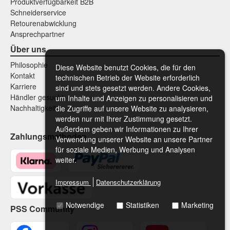
Produktverfügbarkeit B2B
Schneiderservice
Retourenabwicklung
Ansprechpartner
Über uns
Philosophie
Diese Website benutzt Cookies, die für den
Kontakt
technischen Betrieb der Website erforderlich
Karriere
sind und stets gesetzt werden. Andere Cookies,
Händler gesucht
um Inhalte und Anzeigen zu personalisieren und
Nachhaltigkeit
die Zugriffe auf unsere Website zu analysieren,
werden nur mit Ihrer Zustimmung gesetzt.
Außerdem geben wir Informationen zu Ihrer
Zahlungsmethoden
Verwendung unserer Website an unsere Partner
für soziale Medien, Werbung und Analysen
weiter.
Impressum
Datenschutzerklärung
Notwendige
Statistiken
Marketing
PSS Community