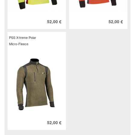
52,00 €
52,00 €
PSS X-treme Polar
Micro-Fleece
52,00 €